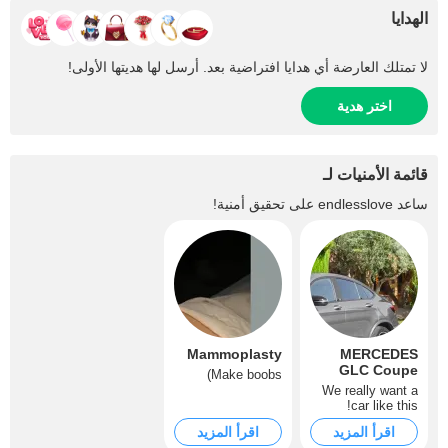
الهدايا
لا تمتلك العارضة أي هدايا افتراضية بعد. أرسل لها هديتها الأولى!
اختر هدية
قائمة الأمنيات لـ
ساعد
endlesslove
على تحقيق أمنية!
Mammoplasty
MERCEDES
GLC Coupe
Make boobs)
We really want a
car like this!
اقرأ المزيد
اقرأ المزيد