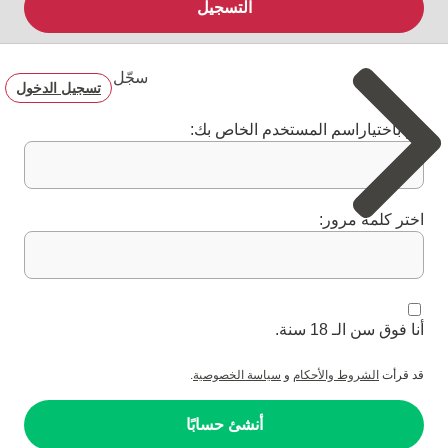
التسجيل
سجّل
تسجيل الدخول
قم باختياراسم المستخدم الخاص بك:
اختر كلمة مرور:
أنا فوق سن الـ 18 سنة.
قد قرأت
الشروط والأحكام
و
سياسة الخصوصية
.
أنشئ حسابًا