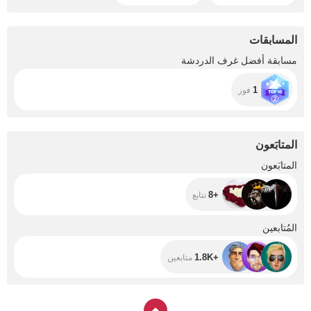
المسابقات
مسابقة أفضل غرف الدردشة
1
فوز
المتابَعون
+8
المتابَعون
+8
تتابع
+1.8K
المُتابعين
+1.8K
متابعين