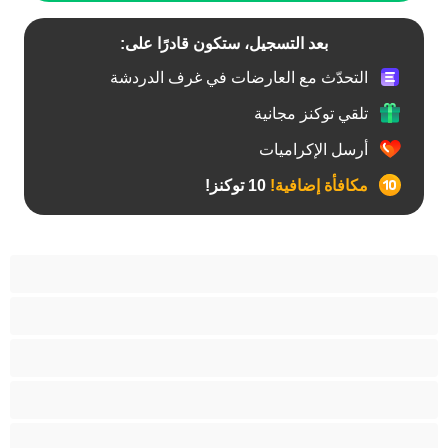
بعد التسجيل، ستكون قادرًا على:
التحدّث مع العارضات في غرف الدردشة
تلقي توكنز مجانية
أرسل الإكراميات
مكافأة إضافية!
10 توكنز!
آسيوي
أفضل عارضات الدردشة الخاصة
اطلاق السوائل
الأدوات
الجدة